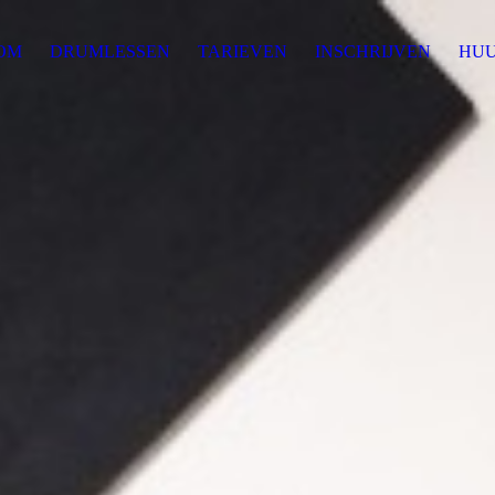
OM
DRUMLESSEN
TARIEVEN
INSCHRIJVEN
HU