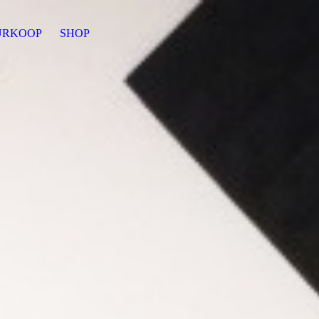
URKOOP
SHOP